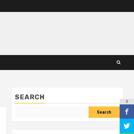
SEARCH
0
Search