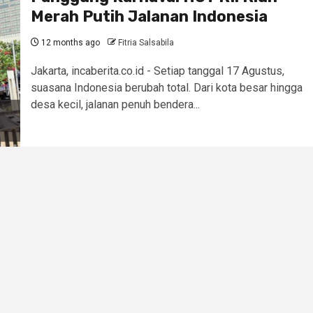
Merah Putih Jalanan Indonesia
12 months ago
Fitria Salsabila
Jakarta, incaberita.co.id - Setiap tanggal 17 Agustus,
suasana Indonesia berubah total. Dari kota besar hingga
desa kecil, jalanan penuh bendera...