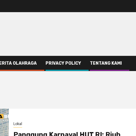
ERITA OLAHRAGA
PRIVACY POLICY
TENTANG KAMI
Lokal
Panggung Karnaval HUT RI: Riuh