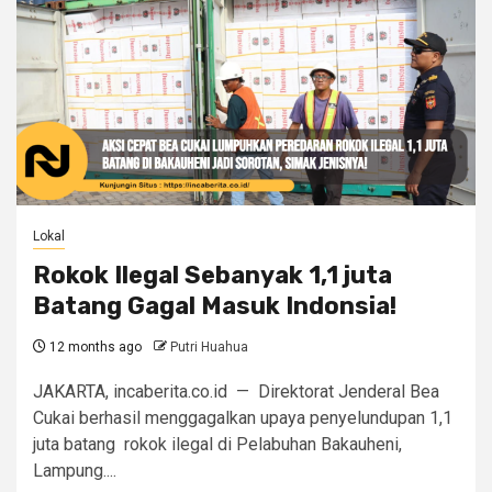
Lokal
Rokok Ilegal Sebanyak 1,1 juta
Batang Gagal Masuk Indonsia!
12 months ago
Putri Huahua
JAKARTA, incaberita.co.id — Direktorat Jenderal Bea
Cukai berhasil menggagalkan upaya penyelundupan 1,1
juta batang rokok ilegal di Pelabuhan Bakauheni,
Lampung....