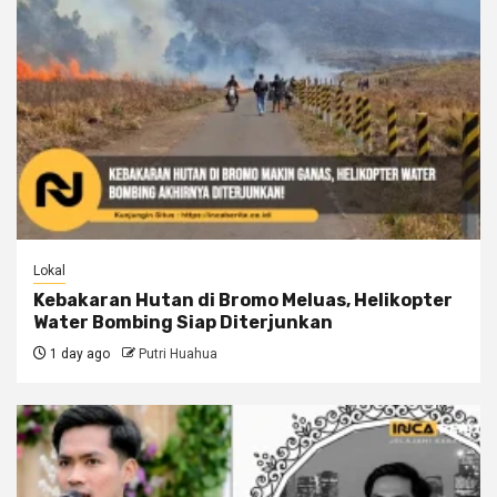
Lokal
Kebakaran Hutan di Bromo Meluas, Helikopter
Water Bombing Siap Diterjunkan
1 day ago
Putri Huahua