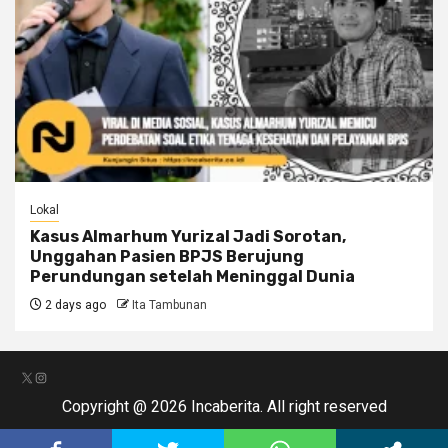
Lokal
Kasus Almarhum Yurizal Jadi Sorotan,
Unggahan Pasien BPJS Berujung
Perundungan setelah Meninggal Dunia
2 days ago
Ita Tambunan
X
Instagram
Copyright @ 2026 Incaberita. All right reserved