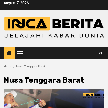
Skip
August 7, 2026
to
content
Primary
Menu
Home
Nusa Tenggara Barat
Nusa Tenggara Barat