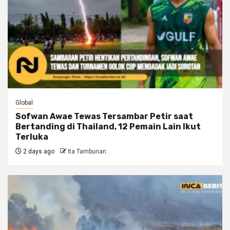
Global
Sofwan Awae Tewas Tersambar Petir saat
Bertanding di Thailand, 12 Pemain Lain Ikut
Terluka
2 days ago
Ita Tambunan