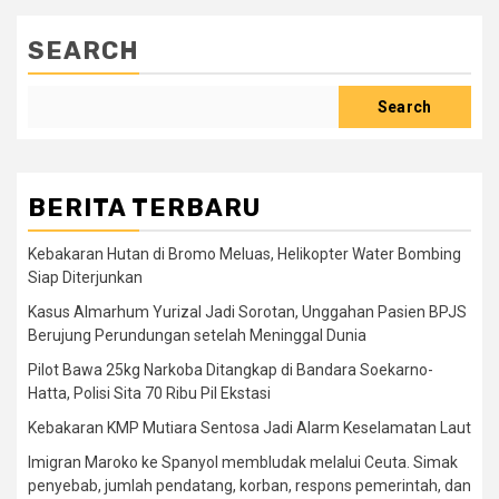
SEARCH
Search
BERITA TERBARU
Kebakaran Hutan di Bromo Meluas, Helikopter Water Bombing
Siap Diterjunkan
Kasus Almarhum Yurizal Jadi Sorotan, Unggahan Pasien BPJS
Berujung Perundungan setelah Meninggal Dunia
Pilot Bawa 25kg Narkoba Ditangkap di Bandara Soekarno-
Hatta, Polisi Sita 70 Ribu Pil Ekstasi
Kebakaran KMP Mutiara Sentosa Jadi Alarm Keselamatan Laut
Imigran Maroko ke Spanyol membludak melalui Ceuta. Simak
penyebab, jumlah pendatang, korban, respons pemerintah, dan