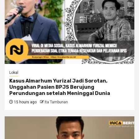
Lokal
Kasus Almarhum Yurizal Jadi Sorotan,
Unggahan Pasien BPJS Berujung
Perundungan setelah Meninggal Dunia
15 hours ago
Ita Tambunan