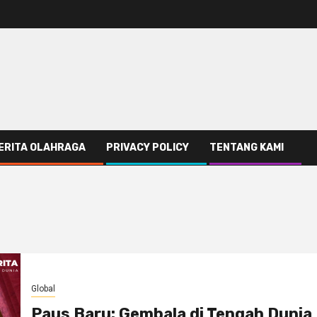
ERITA OLAHRAGA
PRIVACY POLICY
TENTANG KAMI
Global
Paus Baru: Gembala di Tengah Dunia