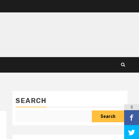
SEARCH
0
Search