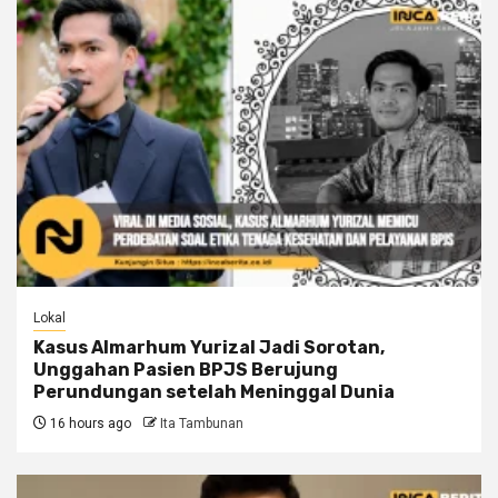
Lokal
Kasus Almarhum Yurizal Jadi Sorotan,
Unggahan Pasien BPJS Berujung
Perundungan setelah Meninggal Dunia
16 hours ago
Ita Tambunan