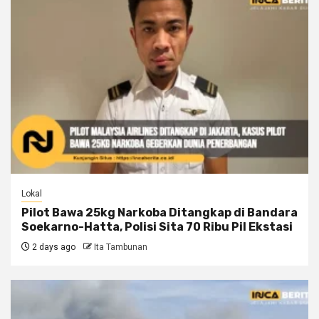
Lokal
Pilot Bawa 25kg Narkoba Ditangkap di Bandara
Soekarno-Hatta, Polisi Sita 70 Ribu Pil Ekstasi
2 days ago
Ita Tambunan