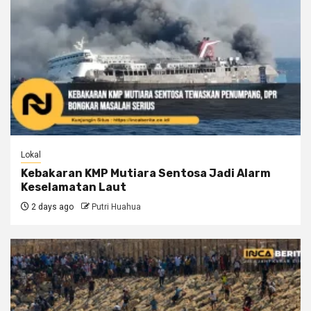
Lokal
Kebakaran KMP Mutiara Sentosa Jadi Alarm
Keselamatan Laut
2 days ago
Putri Huahua