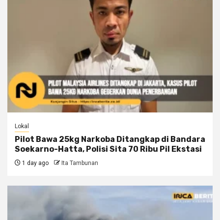
Lokal
Pilot Bawa 25kg Narkoba Ditangkap di Bandara
Soekarno-Hatta, Polisi Sita 70 Ribu Pil Ekstasi
1 day ago
Ita Tambunan