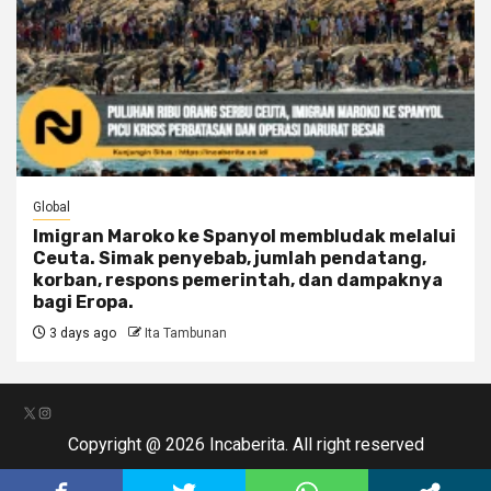
Global
Imigran Maroko ke Spanyol membludak melalui
Ceuta. Simak penyebab, jumlah pendatang,
korban, respons pemerintah, dan dampaknya
bagi Eropa.
3 days ago
Ita Tambunan
X
Instagram
Copyright @ 2026 Incaberita. All right reserved