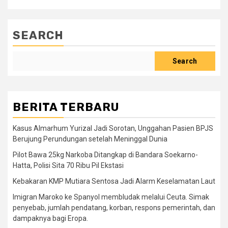
SEARCH
Search
BERITA TERBARU
Kasus Almarhum Yurizal Jadi Sorotan, Unggahan Pasien BPJS
Berujung Perundungan setelah Meninggal Dunia
Pilot Bawa 25kg Narkoba Ditangkap di Bandara Soekarno-
Hatta, Polisi Sita 70 Ribu Pil Ekstasi
Kebakaran KMP Mutiara Sentosa Jadi Alarm Keselamatan Laut
Imigran Maroko ke Spanyol membludak melalui Ceuta. Simak
penyebab, jumlah pendatang, korban, respons pemerintah, dan
dampaknya bagi Eropa.