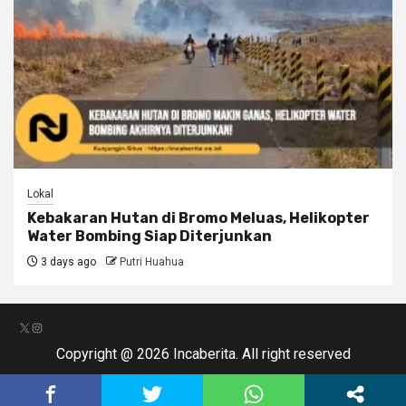
Lokal
Kebakaran Hutan di Bromo Meluas, Helikopter
Water Bombing Siap Diterjunkan
3 days ago
Putri Huahua
X
Instagram
Copyright @ 2026 Incaberita. All right reserved