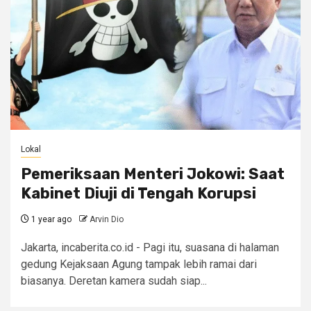
Lokal
Pemeriksaan Menteri Jokowi: Saat
Kabinet Diuji di Tengah Korupsi
1 year ago
Arvin Dio
Jakarta, incaberita.co.id - Pagi itu, suasana di halaman
gedung Kejaksaan Agung tampak lebih ramai dari
biasanya. Deretan kamera sudah siap...