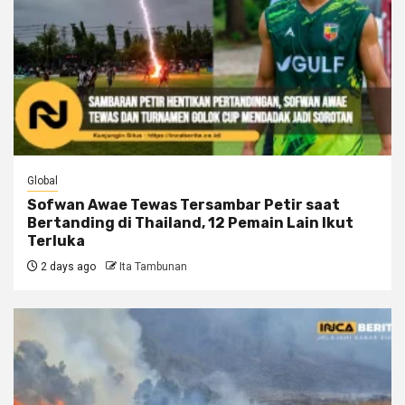
Global
Sofwan Awae Tewas Tersambar Petir saat
Bertanding di Thailand, 12 Pemain Lain Ikut
Terluka
2 days ago
Ita Tambunan