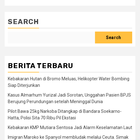
SEARCH
Search
BERITA TERBARU
Kebakaran Hutan di Bromo Meluas, Helikopter Water Bombing
Siap Diterjunkan
Kasus Almarhum Yurizal Jadi Sorotan, Unggahan Pasien BPJS
Berujung Perundungan setelah Meninggal Dunia
Pilot Bawa 25kg Narkoba Ditangkap di Bandara Soekarno-
Hatta, Polisi Sita 70 Ribu Pil Ekstasi
Kebakaran KMP Mutiara Sentosa Jadi Alarm Keselamatan Laut
Imigran Maroko ke Spanyol membludak melalui Ceuta. Simak