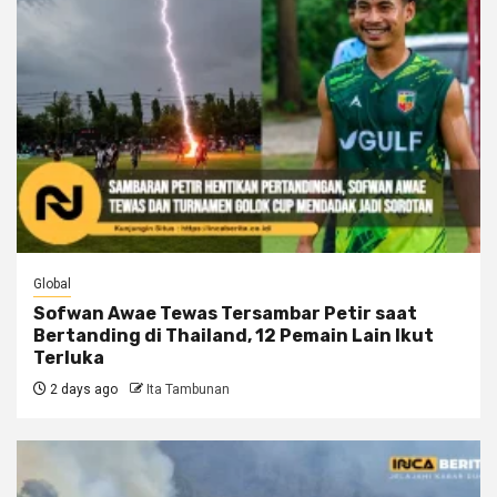
Global
Sofwan Awae Tewas Tersambar Petir saat
Bertanding di Thailand, 12 Pemain Lain Ikut
Terluka
2 days ago
Ita Tambunan