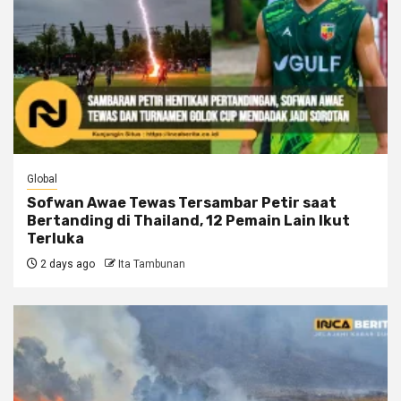
Global
Sofwan Awae Tewas Tersambar Petir saat
Bertanding di Thailand, 12 Pemain Lain Ikut
Terluka
2 days ago
Ita Tambunan