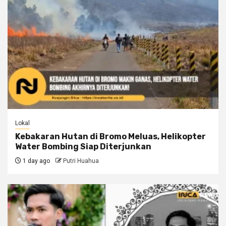
Lokal
Kebakaran Hutan di Bromo Meluas, Helikopter
Water Bombing Siap Diterjunkan
1 day ago
Putri Huahua