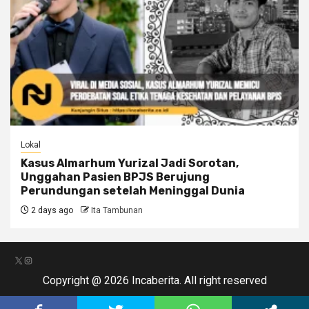
Lokal
Kasus Almarhum Yurizal Jadi Sorotan,
Unggahan Pasien BPJS Berujung
Perundungan setelah Meninggal Dunia
2 days ago
Ita Tambunan
X
Instagram
Copyright @ 2026 Incaberita. All right reserved