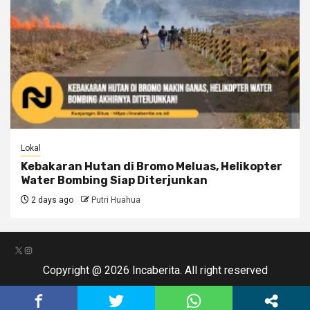
Lokal
Kebakaran Hutan di Bromo Meluas, Helikopter
Water Bombing Siap Diterjunkan
2 days ago
Putri Huahua
X
Instagram
Copyright @ 2026 Incaberita. All right reserved