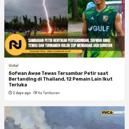
Global
Sofwan Awae Tewas Tersambar Petir saat
Bertanding di Thailand, 12 Pemain Lain Ikut
Terluka
2 days ago
Ita Tambunan