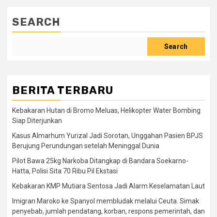
SEARCH
Search
BERITA TERBARU
Kebakaran Hutan di Bromo Meluas, Helikopter Water Bombing
Siap Diterjunkan
Kasus Almarhum Yurizal Jadi Sorotan, Unggahan Pasien BPJS
Berujung Perundungan setelah Meninggal Dunia
Pilot Bawa 25kg Narkoba Ditangkap di Bandara Soekarno-
Hatta, Polisi Sita 70 Ribu Pil Ekstasi
Kebakaran KMP Mutiara Sentosa Jadi Alarm Keselamatan Laut
Imigran Maroko ke Spanyol membludak melalui Ceuta. Simak
penyebab, jumlah pendatang, korban, respons pemerintah, dan