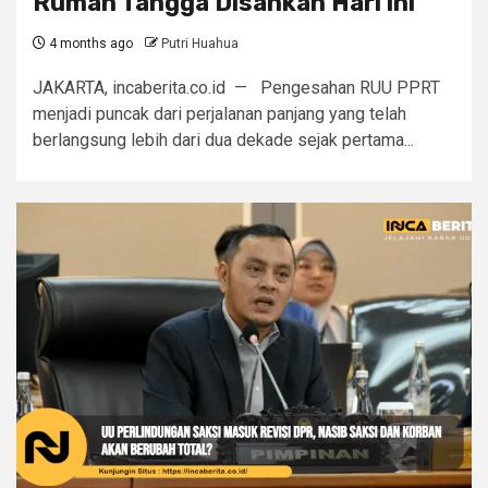
Rumah Tangga Disahkan Hari ini
4 months ago
Putri Huahua
JAKARTA, incaberita.co.id — Pengesahan RUU PPRT
menjadi puncak dari perjalanan panjang yang telah
berlangsung lebih dari dua dekade sejak pertama...