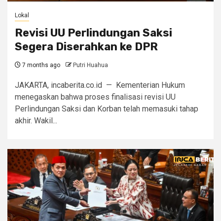
Lokal
Revisi UU Perlindungan Saksi
Segera Diserahkan ke DPR
7 months ago
Putri Huahua
JAKARTA, incaberita.co.id — Kementerian Hukum
menegaskan bahwa proses finalisasi revisi UU
Perlindungan Saksi dan Korban telah memasuki tahap
akhir. Wakil...