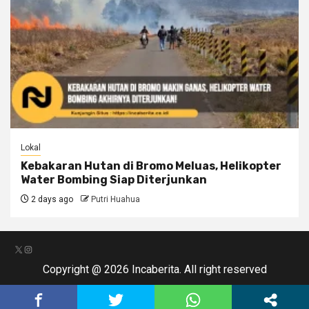
Lokal
Kebakaran Hutan di Bromo Meluas, Helikopter
Water Bombing Siap Diterjunkan
2 days ago
Putri Huahua
X
Instagram
Copyright @ 2026 Incaberita. All right reserved