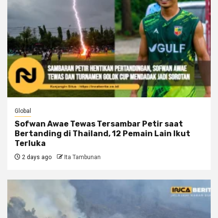
Global
Sofwan Awae Tewas Tersambar Petir saat
Bertanding di Thailand, 12 Pemain Lain Ikut
Terluka
2 days ago
Ita Tambunan