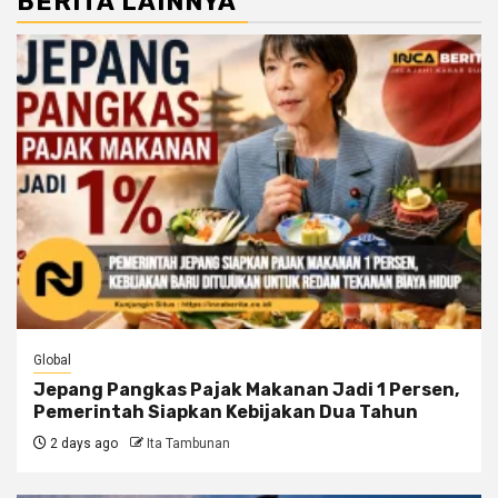
BERITA LAINNYA
Global
Jepang Pangkas Pajak Makanan Jadi 1 Persen,
Pemerintah Siapkan Kebijakan Dua Tahun
2 days ago
Ita Tambunan