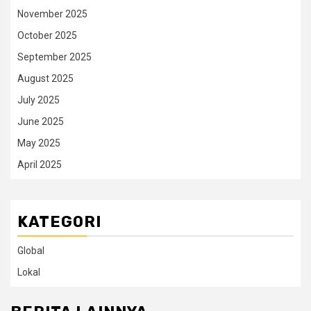
November 2025
October 2025
September 2025
August 2025
July 2025
June 2025
May 2025
April 2025
KATEGORI
Global
Lokal