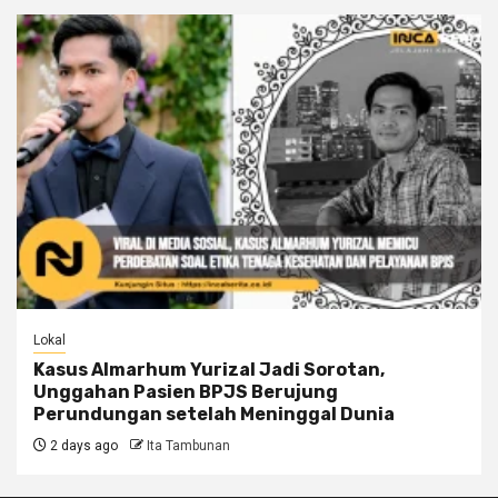
Lokal
Kasus Almarhum Yurizal Jadi Sorotan,
Unggahan Pasien BPJS Berujung
Perundungan setelah Meninggal Dunia
2 days ago
Ita Tambunan