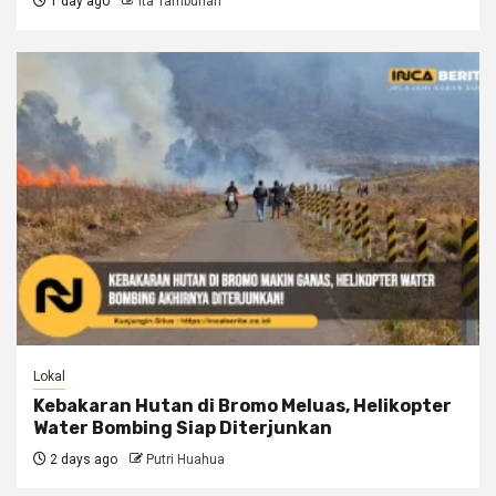
1 day ago
Ita Tambunan
Lokal
Kebakaran Hutan di Bromo Meluas, Helikopter
Water Bombing Siap Diterjunkan
2 days ago
Putri Huahua