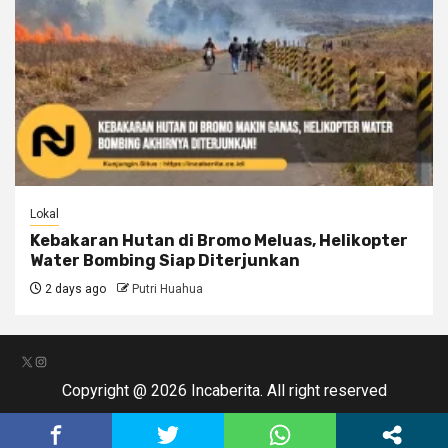
Lokal
Kebakaran Hutan di Bromo Meluas, Helikopter
Water Bombing Siap Diterjunkan
2 days ago
Putri Huahua
X
Instagram
Copyright @ 2026 Incaberita. All right reserved