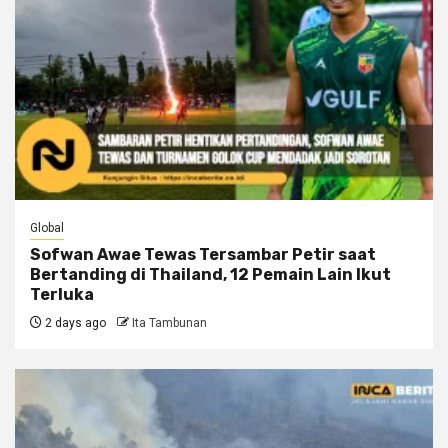
Global
Sofwan Awae Tewas Tersambar Petir saat
Bertanding di Thailand, 12 Pemain Lain Ikut
Terluka
2 days ago
Ita Tambunan