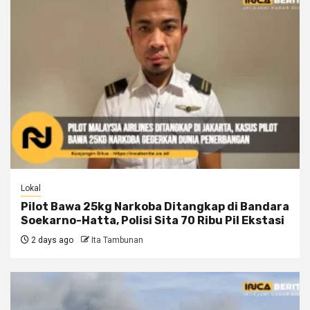
Lokal
Pilot Bawa 25kg Narkoba Ditangkap di Bandara
Soekarno-Hatta, Polisi Sita 70 Ribu Pil Ekstasi
2 days ago
Ita Tambunan