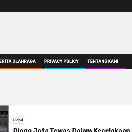
ERITA OLAHRAGA
PRIVACY POLICY
TENTANG KAMI
Global
Diogo Jota Tewas Dalam Kecelakaan