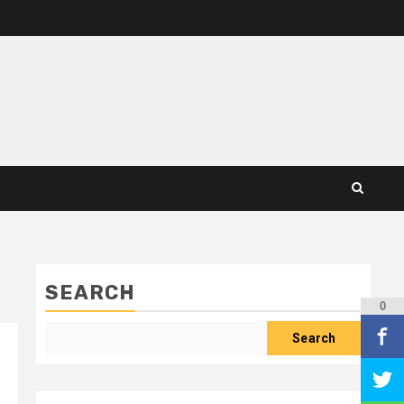
SEARCH
0
Search