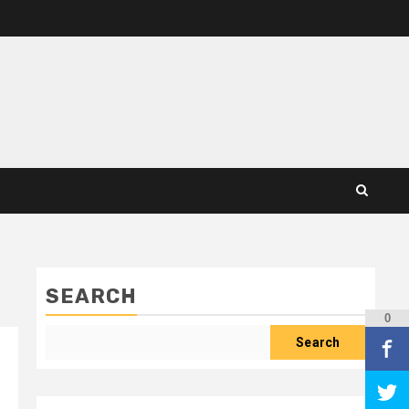
SEARCH
0
Search