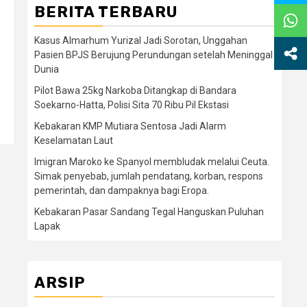
BERITA TERBARU
Kasus Almarhum Yurizal Jadi Sorotan, Unggahan
Pasien BPJS Berujung Perundungan setelah Meninggal
Dunia
Pilot Bawa 25kg Narkoba Ditangkap di Bandara
Soekarno-Hatta, Polisi Sita 70 Ribu Pil Ekstasi
Kebakaran KMP Mutiara Sentosa Jadi Alarm
Keselamatan Laut
Imigran Maroko ke Spanyol membludak melalui Ceuta.
Simak penyebab, jumlah pendatang, korban, respons
pemerintah, dan dampaknya bagi Eropa.
Kebakaran Pasar Sandang Tegal Hanguskan Puluhan
Lapak
ARSIP