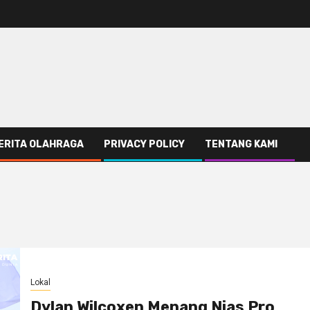
ERITA OLAHRAGA
PRIVACY POLICY
TENTANG KAMI
Lokal
Dylan Wilcoxen Menang Nias Pro