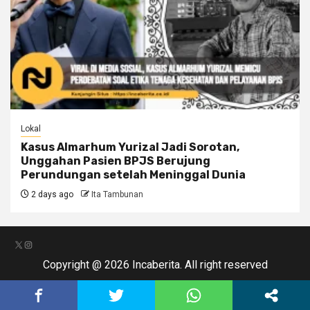
Lokal
Kasus Almarhum Yurizal Jadi Sorotan,
Unggahan Pasien BPJS Berujung
Perundungan setelah Meninggal Dunia
2 days ago
Ita Tambunan
X
Instagram
Copyright @ 2026 Incaberita. All right reserved