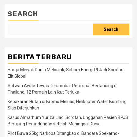
SEARCH
Search
BERITA TERBARU
Harga Minyak Dunia Melonjak, Saham Energi RI Jadi Sorotan
Elit Global
Sofwan Awae Tewas Tersambar Petir saat Bertanding di
Thailand, 12 Pemain Lain Ikut Terluka
Kebakaran Hutan di Bromo Meluas, Helikopter Water Bombing
Siap Diterjunkan
Kasus Almarhum Yurizal Jadi Sorotan, Unggahan Pasien BPJS
Berujung Perundungan setelah Meninggal Dunia
Pilot Bawa 25kg Narkoba Ditangkap di Bandara Soekarno-