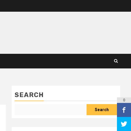
SEARCH
0
Search