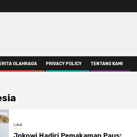
ERITA OLAHRAGA
PRIVACY POLICY
TENTANG KAMI
esia
Lokal
Jokowi Hadiri Pemakaman Paus: