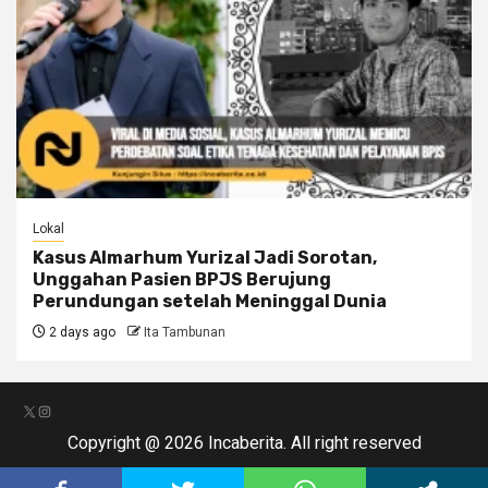
Lokal
Kasus Almarhum Yurizal Jadi Sorotan,
Unggahan Pasien BPJS Berujung
Perundungan setelah Meninggal Dunia
2 days ago
Ita Tambunan
X
Instagram
Copyright @ 2026 Incaberita. All right reserved