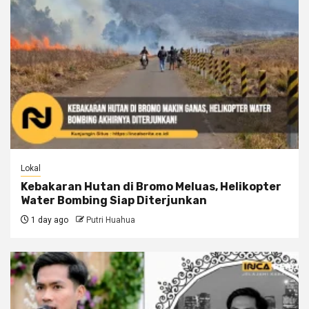
Lokal
Kebakaran Hutan di Bromo Meluas, Helikopter
Water Bombing Siap Diterjunkan
1 day ago
Putri Huahua