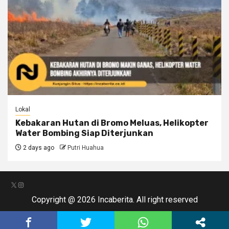
Lokal
Kebakaran Hutan di Bromo Meluas, Helikopter
Water Bombing Siap Diterjunkan
2 days ago
Putri Huahua
X
Instagram
Copyright @ 2026 Incaberita. All right reserved