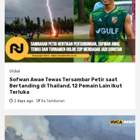
Global
Sofwan Awae Tewas Tersambar Petir saat
Bertanding di Thailand, 12 Pemain Lain Ikut
Terluka
2 days ago
Ita Tambunan