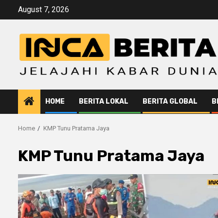
Skip
August 7, 2026
to
content
HOME
BERITA LOKAL
BERITA GLOBAL
B
Home
KMP Tunu Pratama Jaya
KMP Tunu Pratama Jaya