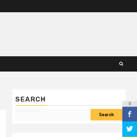
SEARCH
0
Search