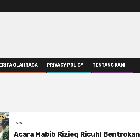
ERITA OLAHRAGA
PRIVACY POLICY
TENTANG KAMI
Lokal
Acara Habib Rizieq Ricuh! Bentrokan