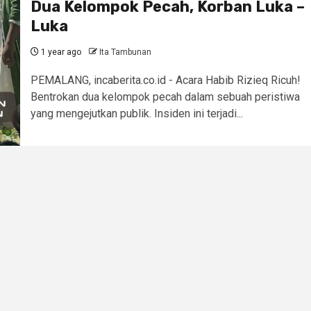
Dua Kelompok Pecah, Korban Luka –
Luka
1 year ago
Ita Tambunan
PEMALANG, incaberita.co.id - Acara Habib Rizieq Ricuh!
Bentrokan dua kelompok pecah dalam sebuah peristiwa
yang mengejutkan publik. Insiden ini terjadi...