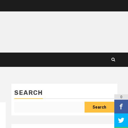
SEARCH
0
Search