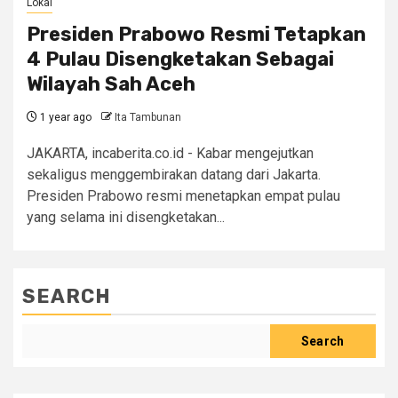
Lokal
Presiden Prabowo Resmi Tetapkan
4 Pulau Disengketakan Sebagai
Wilayah Sah Aceh
1 year ago
Ita Tambunan
JAKARTA, incaberita.co.id - Kabar mengejutkan
sekaligus menggembirakan datang dari Jakarta.
Presiden Prabowo resmi menetapkan empat pulau
yang selama ini disengketakan...
SEARCH
Search