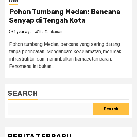
Lokal
Pohon Tumbang Medan: Bencana
Senyap di Tengah Kota
1 year ago
Ita Tambunan
Pohon tumbang Medan, bencana yang sering datang
tanpa peringatan. Mengancam keselamatan, merusak
infrastruktur, dan menimbulkan kemacetan parah.
Fenomena ini bukan...
SEARCH
Search
BERITA TERBARU