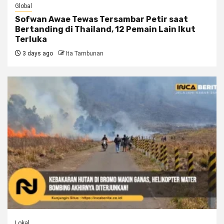
Global
Sofwan Awae Tewas Tersambar Petir saat
Bertanding di Thailand, 12 Pemain Lain Ikut
Terluka
3 days ago
Ita Tambunan
Lokal