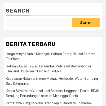
SEARCH
Search
BERITA TERBARU
Harga Minyak Dunia Melonjak, Saham Energi RI Jadi Sorotan
Elit Global
Sofwan Awae Tewas Tersambar Petir saat Bertanding di
Thailand, 12 Pemain Lain Ikut Terluka
Kebakaran Hutan di Bromo Meluas, Helikopter Water Bombing
Siap Diterjunkan
Kasus Almarhum Yurizal Jadi Sorotan, Unggahan Pasien BPJS
Berujung Perundungan setelah Meninggal Dunia
Pilot Bawa 25kg Narkoba Ditangkap di Bandara Soekarno-