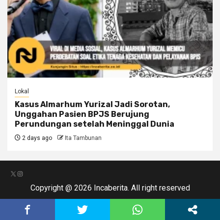
Lokal
Kasus Almarhum Yurizal Jadi Sorotan,
Unggahan Pasien BPJS Berujung
Perundungan setelah Meninggal Dunia
2 days ago
Ita Tambunan
X
Instagram
Copyright @ 2026 Incaberita. All right reserved