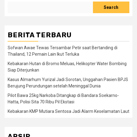
Search
BERITA TERBARU
Sofwan Awae Tewas Tersambar Petir saat Bertanding di
Thailand, 12 Pemain Lain Ikut Terluka
Kebakaran Hutan di Bromo Meluas, Helikopter Water Bombing
Siap Diterjunkan
Kasus Almarhum Yurizal Jadi Sorotan, Unggahan Pasien BPJS
Berujung Perundungan setelah Meninggal Dunia
Pilot Bawa 25kg Narkoba Ditangkap di Bandara Soekarno-
Hatta, Polisi Sita 70 Ribu Pil Ekstasi
Kebakaran KMP Mutiara Sentosa Jadi Alarm Keselamatan Laut
ARSIP