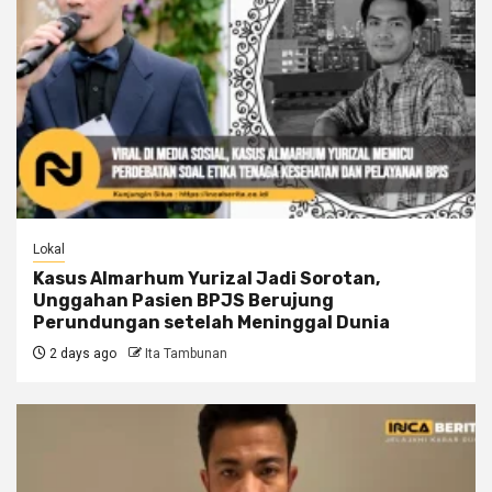
Lokal
Kasus Almarhum Yurizal Jadi Sorotan,
Unggahan Pasien BPJS Berujung
Perundungan setelah Meninggal Dunia
2 days ago
Ita Tambunan