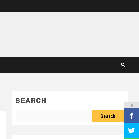
SEARCH
0
Search