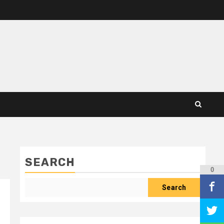
SEARCH
0
Search
i