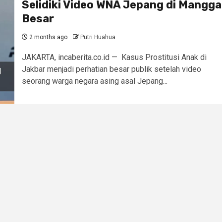
Selidiki Video WNA Jepang di Mangga
Besar
2 months ago
Putri Huahua
JAKARTA, incaberita.co.id — Kasus Prostitusi Anak di
Jakbar menjadi perhatian besar publik setelah video
seorang warga negara asing asal Jepang...