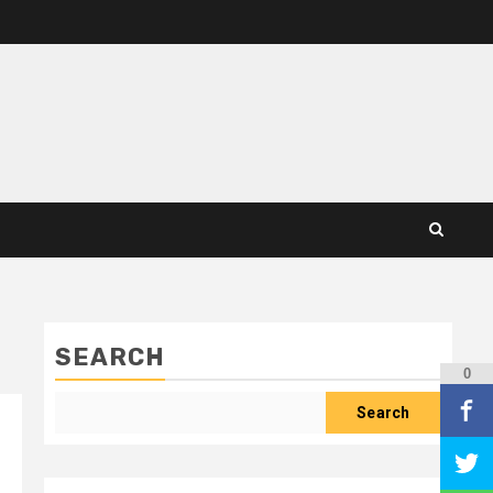
SEARCH
0
Search