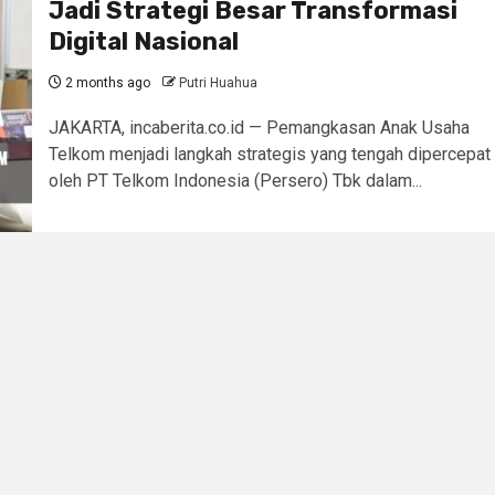
Jadi Strategi Besar Transformasi
Digital Nasional
2 months ago
Putri Huahua
JAKARTA, incaberita.co.id — Pemangkasan Anak Usaha
Telkom menjadi langkah strategis yang tengah dipercepat
oleh PT Telkom Indonesia (Persero) Tbk dalam...