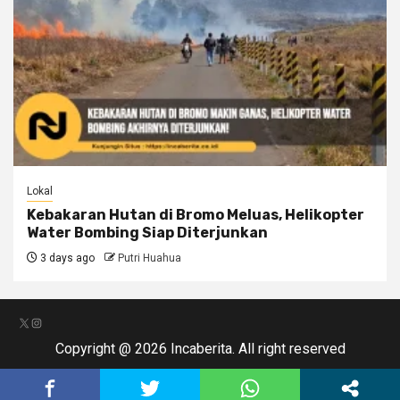
Lokal
Kebakaran Hutan di Bromo Meluas, Helikopter
Water Bombing Siap Diterjunkan
3 days ago
Putri Huahua
X
Instagram
Copyright @ 2026 Incaberita. All right reserved