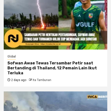
Global
Sofwan Awae Tewas Tersambar Petir saat
Bertanding di Thailand, 12 Pemain Lain Ikut
Terluka
2 days ago
Ita Tambunan