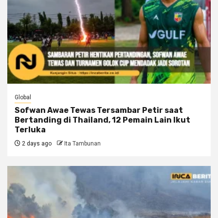
Global
Sofwan Awae Tewas Tersambar Petir saat
Bertanding di Thailand, 12 Pemain Lain Ikut
Terluka
2 days ago
Ita Tambunan