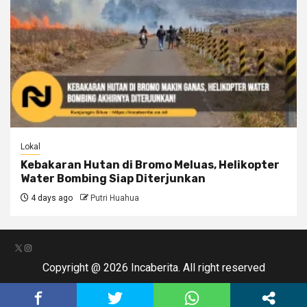
Lokal
Kebakaran Hutan di Bromo Meluas, Helikopter
Water Bombing Siap Diterjunkan
4 days ago
Putri Huahua
X
Instagram
Copyright @ 2026 Incaberita. All right reserved