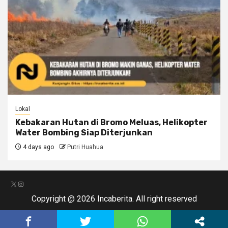
Lokal
Kebakaran Hutan di Bromo Meluas, Helikopter
Water Bombing Siap Diterjunkan
4 days ago
Putri Huahua
X
Instagram
Copyright @ 2026 Incaberita. All right reserved