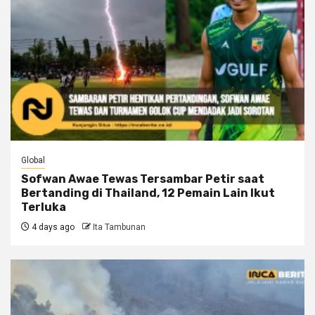
Global
Sofwan Awae Tewas Tersambar Petir saat
Bertanding di Thailand, 12 Pemain Lain Ikut
Terluka
4 days ago
Ita Tambunan