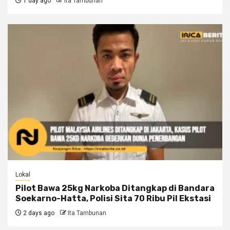
1 day ago
Ita Tambunan
Lokal
Pilot Bawa 25kg Narkoba Ditangkap di Bandara
Soekarno-Hatta, Polisi Sita 70 Ribu Pil Ekstasi
2 days ago
Ita Tambunan