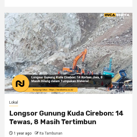
Lokal
Longsor Gunung Kuda Cirebon: 14
Tewas, 8 Masih Tertimbun
1 year ago
Ita Tambunan