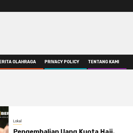
ERITA OLAHRAGA
PRIVACY POLICY
TENTANG KAMI
Lokal
Pengembalian Uang Kuota Haji,