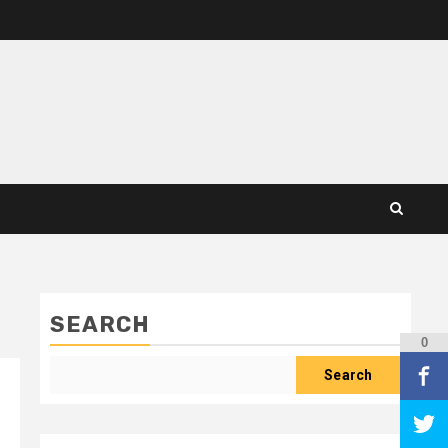
SEARCH
0
Search