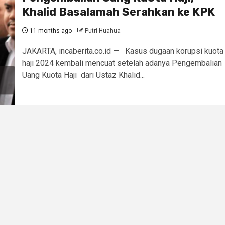
Khalid Basalamah Serahkan ke KPK
11 months ago
Putri Huahua
JAKARTA, incaberita.co.id — Kasus dugaan korupsi kuota
haji 2024 kembali mencuat setelah adanya Pengembalian
Uang Kuota Haji dari Ustaz Khalid...