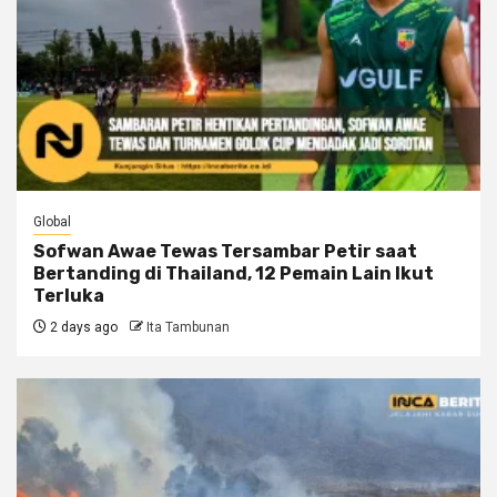
Global
Sofwan Awae Tewas Tersambar Petir saat
Bertanding di Thailand, 12 Pemain Lain Ikut
Terluka
2 days ago
Ita Tambunan