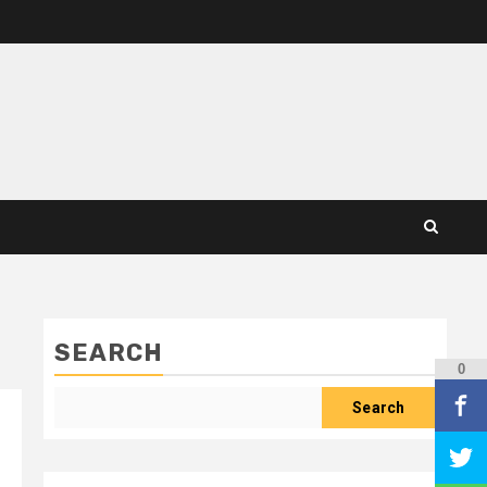
SEARCH
0
Search