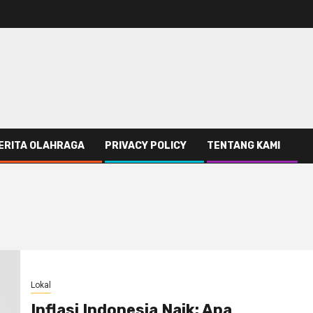
ERITA OLAHRAGA
PRIVACY POLICY
TENTANG KAMI
Lokal
Inflasi Indonesia Naik: Apa