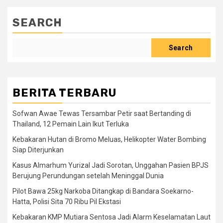
SEARCH
Search
BERITA TERBARU
Sofwan Awae Tewas Tersambar Petir saat Bertanding di
Thailand, 12 Pemain Lain Ikut Terluka
Kebakaran Hutan di Bromo Meluas, Helikopter Water Bombing
Siap Diterjunkan
Kasus Almarhum Yurizal Jadi Sorotan, Unggahan Pasien BPJS
Berujung Perundungan setelah Meninggal Dunia
Pilot Bawa 25kg Narkoba Ditangkap di Bandara Soekarno-
Hatta, Polisi Sita 70 Ribu Pil Ekstasi
Kebakaran KMP Mutiara Sentosa Jadi Alarm Keselamatan Laut