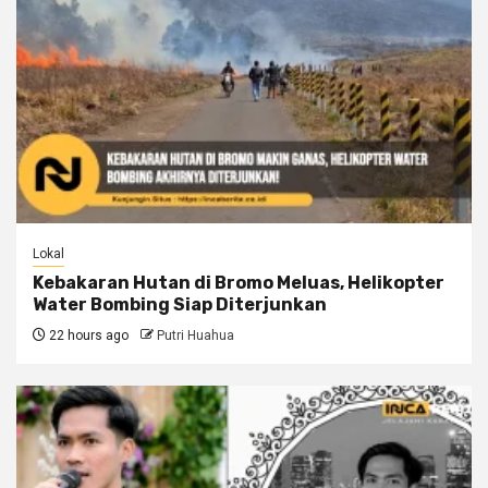
Lokal
Kebakaran Hutan di Bromo Meluas, Helikopter
Water Bombing Siap Diterjunkan
22 hours ago
Putri Huahua