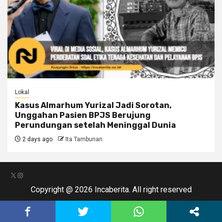
Lokal
Kasus Almarhum Yurizal Jadi Sorotan,
Unggahan Pasien BPJS Berujung
Perundungan setelah Meninggal Dunia
2 days ago
Ita Tambunan
X
Instagram
Copyright @ 2026 Incaberita. All right reserved