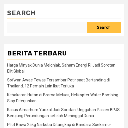
SEARCH
Search
BERITA TERBARU
Harga Minyak Dunia Melonjak, Saham Energi RI Jadi Sorotan
Elit Global
Sofwan Awae Tewas Tersambar Petir saat Bertanding di
Thailand, 12 Pemain Lain Ikut Terluka
Kebakaran Hutan di Bromo Meluas, Helikopter Water Bombing
Siap Diterjunkan
Kasus Almarhum Yurizal Jadi Sorotan, Unggahan Pasien BPJS
Berujung Perundungan setelah Meninggal Dunia
Pilot Bawa 25kg Narkoba Ditangkap di Bandara Soekarno-