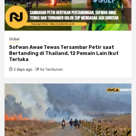
Global
Sofwan Awae Tewas Tersambar Petir saat
Bertanding di Thailand, 12 Pemain Lain Ikut
Terluka
2 days ago
Ita Tambunan