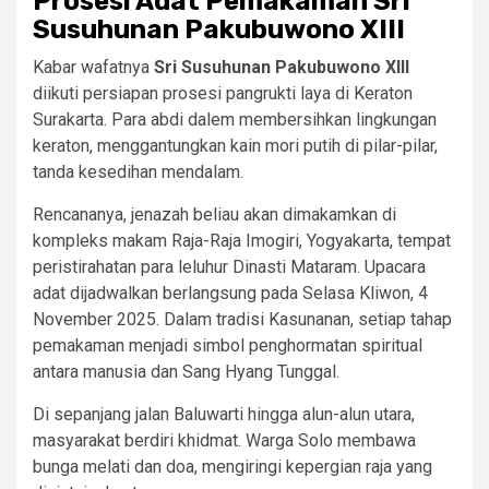
Prosesi Adat Pemakaman Sri
Susuhunan Pakubuwono XIII
Kabar wafatnya
Sri Susuhunan Pakubuwono XIII
diikuti persiapan prosesi pangrukti laya di Keraton
Surakarta. Para abdi dalem membersihkan lingkungan
keraton, menggantungkan kain mori putih di pilar-pilar,
tanda kesedihan mendalam.
Rencananya, jenazah beliau akan dimakamkan di
kompleks makam Raja-Raja Imogiri, Yogyakarta, tempat
peristirahatan para leluhur Dinasti Mataram. Upacara
adat dijadwalkan berlangsung pada Selasa Kliwon, 4
November 2025. Dalam tradisi Kasunanan, setiap tahap
pemakaman menjadi simbol penghormatan spiritual
antara manusia dan Sang Hyang Tunggal.
Di sepanjang jalan Baluwarti hingga alun-alun utara,
masyarakat berdiri khidmat. Warga Solo membawa
bunga melati dan doa, mengiringi kepergian raja yang