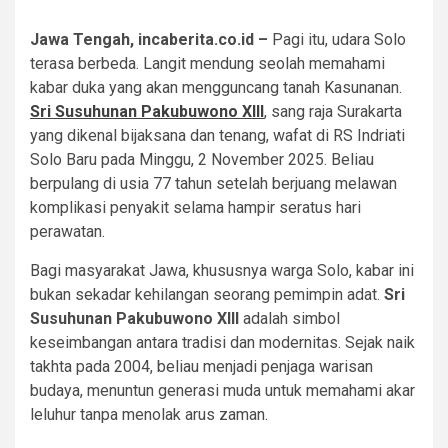
Jawa Tengah, incaberita.co.id –
Pagi itu, udara Solo
terasa berbeda. Langit mendung seolah memahami
kabar duka yang akan mengguncang tanah Kasunanan.
Sri Susuhunan Pakubuwono XIII
, sang raja Surakarta
yang dikenal bijaksana dan tenang, wafat di RS Indriati
Solo Baru pada Minggu, 2 November 2025. Beliau
berpulang di usia 77 tahun setelah berjuang melawan
komplikasi penyakit selama hampir seratus hari
perawatan.
Bagi masyarakat Jawa, khususnya warga Solo, kabar ini
bukan sekadar kehilangan seorang pemimpin adat.
Sri
Susuhunan Pakubuwono XIII
adalah simbol
keseimbangan antara tradisi dan modernitas. Sejak naik
takhta pada 2004, beliau menjadi penjaga warisan
budaya, menuntun generasi muda untuk memahami akar
leluhur tanpa menolak arus zaman.