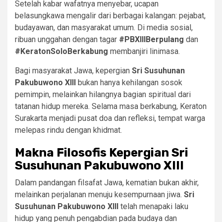
Setelah kabar wafatnya menyebar, ucapan
belasungkawa mengalir dari berbagai kalangan: pejabat,
budayawan, dan masyarakat umum. Di media sosial,
ribuan unggahan dengan tagar
#PBXIIIBerpulang
dan
#KeratonSoloBerkabung
membanjiri linimasa.
Bagi masyarakat Jawa, kepergian
Sri Susuhunan
Pakubuwono XIII
bukan hanya kehilangan sosok
pemimpin, melainkan hilangnya bagian spiritual dari
tatanan hidup mereka. Selama masa berkabung, Keraton
Surakarta menjadi pusat doa dan refleksi, tempat warga
melepas rindu dengan khidmat.
Makna Filosofis Kepergian Sri
Susuhunan Pakubuwono XIII
Dalam pandangan filsafat Jawa, kematian bukan akhir,
melainkan perjalanan menuju kesempurnaan jiwa.
Sri
Susuhunan Pakubuwono XIII
telah menapaki laku
hidup yang penuh pengabdian pada budaya dan