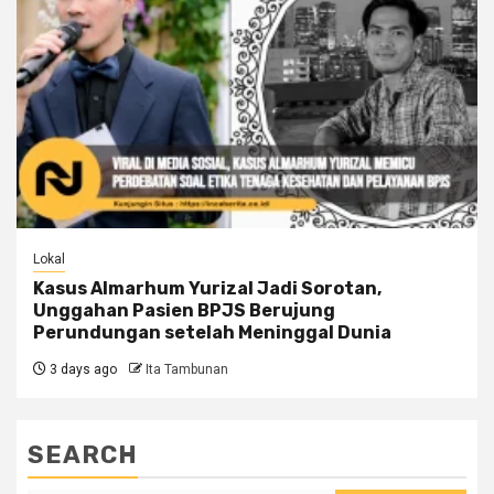
Lokal
Kasus Almarhum Yurizal Jadi Sorotan,
Unggahan Pasien BPJS Berujung
Perundungan setelah Meninggal Dunia
3 days ago
Ita Tambunan
SEARCH