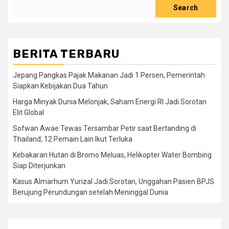
Search
BERITA TERBARU
Jepang Pangkas Pajak Makanan Jadi 1 Persen, Pemerintah
Siapkan Kebijakan Dua Tahun
Harga Minyak Dunia Melonjak, Saham Energi RI Jadi Sorotan
Elit Global
Sofwan Awae Tewas Tersambar Petir saat Bertanding di
Thailand, 12 Pemain Lain Ikut Terluka
Kebakaran Hutan di Bromo Meluas, Helikopter Water Bombing
Siap Diterjunkan
Kasus Almarhum Yurizal Jadi Sorotan, Unggahan Pasien BPJS
Berujung Perundungan setelah Meninggal Dunia