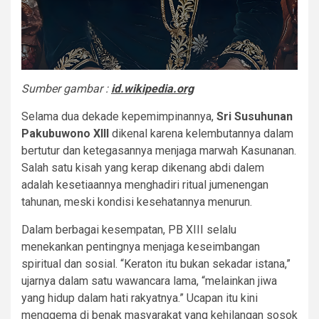
Sumber gambar :
id.wikipedia.org
Selama dua dekade kepemimpinannya,
Sri Susuhunan
Pakubuwono XIII
dikenal karena kelembutannya dalam
bertutur dan ketegasannya menjaga marwah Kasunanan.
Salah satu kisah yang kerap dikenang abdi dalem
adalah kesetiaannya menghadiri ritual jumenengan
tahunan, meski kondisi kesehatannya menurun.
Dalam berbagai kesempatan, PB XIII selalu
menekankan pentingnya menjaga keseimbangan
spiritual dan sosial. “Keraton itu bukan sekadar istana,”
ujarnya dalam satu wawancara lama, “melainkan jiwa
yang hidup dalam hati rakyatnya.” Ucapan itu kini
menggema di benak masyarakat yang kehilangan sosok