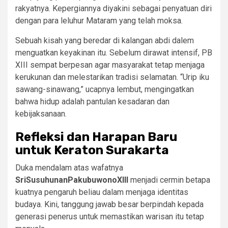
rakyatnya. Kepergiannya diyakini sebagai penyatuan diri
dengan para leluhur Mataram yang telah moksa.
Sebuah kisah yang beredar di kalangan abdi dalem
menguatkan keyakinan itu. Sebelum dirawat intensif, PB
XIII sempat berpesan agar masyarakat tetap menjaga
kerukunan dan melestarikan tradisi selamatan. “Urip iku
sawang-sinawang,” ucapnya lembut, mengingatkan
bahwa hidup adalah pantulan kesadaran dan
kebijaksanaan.
Refleksi dan Harapan Baru
untuk Keraton Surakarta
Duka mendalam atas wafatnya
SriSusuhunanPakubuwonoXIII
menjadi cermin betapa
kuatnya pengaruh beliau dalam menjaga identitas
budaya. Kini, tanggung jawab besar berpindah kepada
generasi penerus untuk memastikan warisan itu tetap