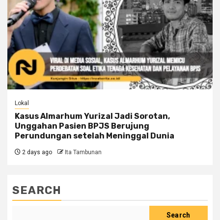
Lokal
Kasus Almarhum Yurizal Jadi Sorotan,
Unggahan Pasien BPJS Berujung
Perundungan setelah Meninggal Dunia
2 days ago
Ita Tambunan
SEARCH
Search