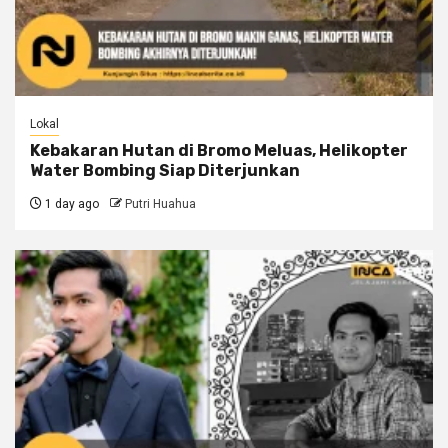
Lokal
Kebakaran Hutan di Bromo Meluas, Helikopter
Water Bombing Siap Diterjunkan
1 day ago
Putri Huahua