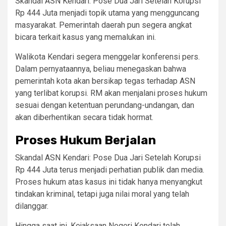
Skandal ASN Kendari: Pose Dua Jari Setelah Korupsi
Rp 444 Juta menjadi topik utama yang mengguncang
masyarakat. Pemerintah daerah pun segera angkat
bicara terkait kasus yang memalukan ini.
Walikota Kendari segera menggelar konferensi pers.
Dalam pernyataannya, beliau menegaskan bahwa
pemerintah kota akan bersikap tegas terhadap ASN
yang terlibat korupsi. RM akan menjalani proses hukum
sesuai dengan ketentuan perundang-undangan, dan
akan diberhentikan secara tidak hormat.
Proses Hukum Berjalan
Skandal ASN Kendari: Pose Dua Jari Setelah Korupsi
Rp 444 Juta terus menjadi perhatian publik dan media.
Proses hukum atas kasus ini tidak hanya menyangkut
tindakan kriminal, tetapi juga nilai moral yang telah
dilanggar.
Hingga saat ini, Kejaksaan Negeri Kendari telah