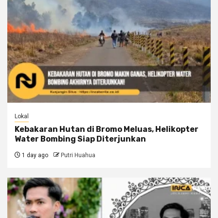
Lokal
Kebakaran Hutan di Bromo Meluas, Helikopter
Water Bombing Siap Diterjunkan
1 day ago
Putri Huahua