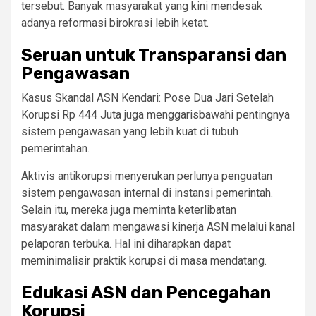
tersebut. Banyak masyarakat yang kini mendesak
adanya reformasi birokrasi lebih ketat.
Seruan untuk Transparansi dan
Pengawasan
Kasus Skandal ASN Kendari: Pose Dua Jari Setelah
Korupsi Rp 444 Juta juga menggarisbawahi pentingnya
sistem pengawasan yang lebih kuat di tubuh
pemerintahan.
Aktivis antikorupsi menyerukan perlunya penguatan
sistem pengawasan internal di instansi pemerintah.
Selain itu, mereka juga meminta keterlibatan
masyarakat dalam mengawasi kinerja ASN melalui kanal
pelaporan terbuka. Hal ini diharapkan dapat
meminimalisir praktik korupsi di masa mendatang.
Edukasi ASN dan Pencegahan
Korupsi